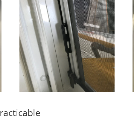
racticable