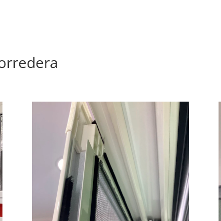
orredera