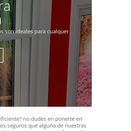
ra
a
as son ideales para cualquer
 eficiente? no dudes en ponerte en
mos seguros que alguna de nuestras