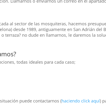
ación. Llamarnos o enviarnos un correo en el apartad
cada al sector de las mosquiteras, hacemos presupu
elona) desde 1989, antiguamente en San Adrián del 
n o terraza? no dude en llamarnos, le daremos la so
jamos?
ciones, todas ideales para cada caso;
 situación puede contactarnos (
haciendo click aquí
) 