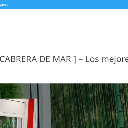
s.net
ABRERA DE MAR ] – Los mejore